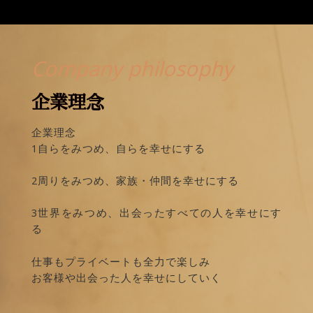
Company philosophy
企業理念
企業理念
1自らをみつめ、自らを幸せにする
2周りをみつめ、家族・仲間を幸せにする
3世界をみつめ、出会ったすべての人を幸せにす
る
仕事もプライベートも全力で楽しみ
お客様や出会った人を幸せにしていく