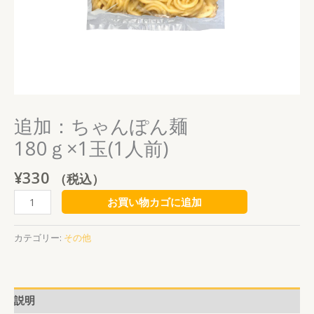
(1
人
前)
個
追加：ちゃんぽん麺
180ｇ×1玉(1人前)
¥
330
（税込）
お買い物カゴに追加
カテゴリー:
その他
説明