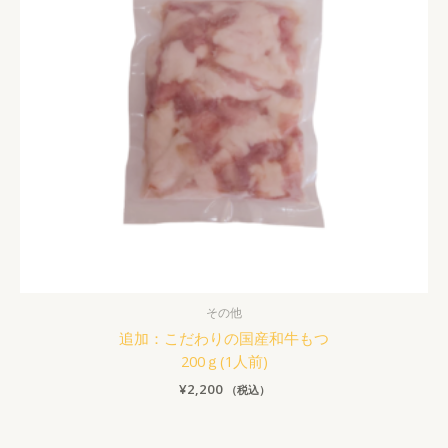
その他
追加：こだわりの国産和牛もつ
200ｇ(1人前)
¥
2,200
（税込）