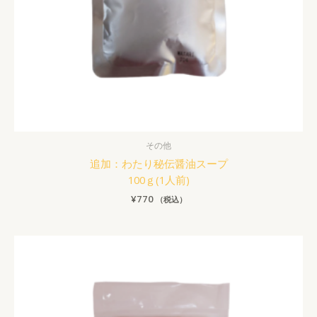
その他
追加：わたり秘伝醤油スープ
100ｇ(1人前)
¥
770
（税込）